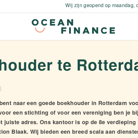
Wij zijn geopend op maandag, d
houder te Rotter
E
 bent naar een goede boekhouder in Rotterdam voo
oor een stichting of voor een vereniging ben je b
t juiste adres. Ons kantoor is op de 8e verdieping 
tion Blaak. Wij bieden een breed scala aan dienste