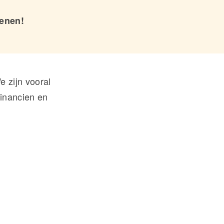
kenen!
 zijn vooral
financien en