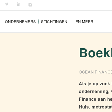
ONDERNEMERS
STICHTINGEN
EN MEER
Boek
OCEAN FINANC
Als je op zoek
onderneming, v
Finance aan he
Huis, metrosta