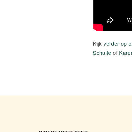
Kijk
verder op o
Schulte
of
Karen