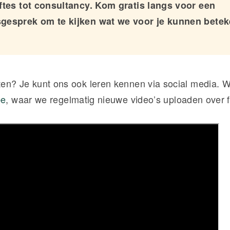
ftes tot consultancy. Kom gratis langs voor een
gesprek om te kijken wat we voor je kunnen bete
n? Je kunt ons ook leren kennen via social media. We
be
, waar we regelmatig nieuwe video’s uploaden over 