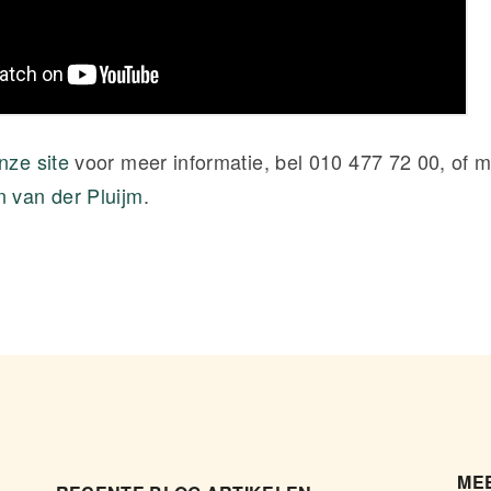
nze site
voor meer informatie, bel 010 477 72 00, of m
 van der Pluijm
.
MEE