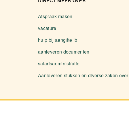
DIRECT MEER OVER
Afspraak maken
vacature
hulp bij aangifte ib
aanleveren documenten
salarisadministratie