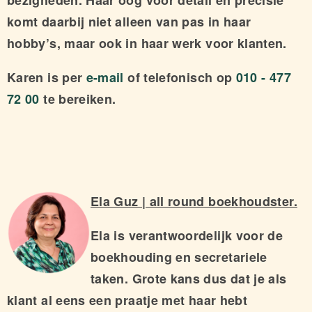
bezigheden. Haar oog voor detail en precisie
komt daarbij niet alleen van pas in haar
hobby’s, maar ook in haar werk voor klanten.
Karen is per
e-mail
of telefonisch op
010 - 477
72 00
te bereiken.
Ela Guz | all round boekhoudster.
Ela is verantwoordelijk voor de
boekhouding en secretariele
taken. Grote kans dus dat je als
klant al eens een praatje met haar hebt