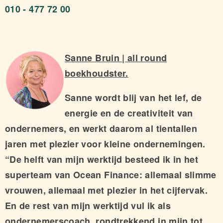
010 - 477 72 00
Sanne Bruin | all round
boekhoudster.
Sanne wordt blij van het lef, de
energie en de creativiteit van
ondernemers, en werkt daarom al tientallen
jaren met plezier voor kleine ondernemingen.
“De helft van mijn werktijd besteed ik in het
superteam van Ocean Finance: allemaal slimme
vrouwen, allemaal met plezier in het cijfervak.
En de rest van mijn werktijd vul ik als
ondernemerscoach, rondtrekkend in mijn tot