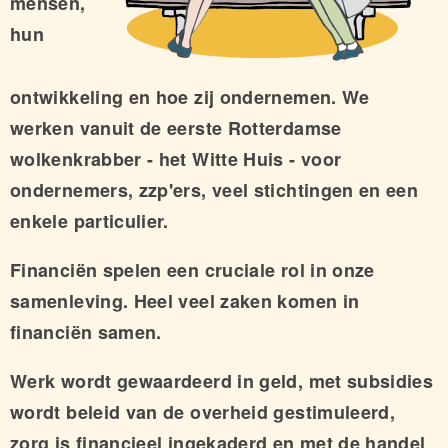
mensen,
hun
ontwikkeling en hoe zij ondernemen. We
werken vanuit de eerste Rotterdamse
wolkenkrabber - het Witte Huis - voor
ondernemers, zzp'ers, veel stichtingen en een
enkele particulier.
Financiën spelen een cruciale rol in onze
samenleving. Heel veel zaken komen in
financiën samen.
Werk wordt gewaardeerd in geld, met subsidies
wordt beleid van de overheid gestimuleerd,
zorg is financieel ingekaderd en met de handel