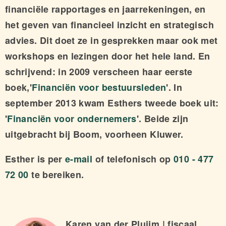
financiële rapportages en jaarrekeningen, en
het geven van financieel inzicht en strategisch
advies. Dit doet ze in gesprekken maar ook met
workshops en lezingen door het hele land. En
schrijvend: in 2009 verscheen haar eerste
boek,'
Financiën voor bestuursleden
'. In
september 2013 kwam Esthers tweede boek uit:
'
Financiën voor ondernemers
'. Beide zijn
uitgebracht bij Boom, voorheen Kluwer.
Esther is per
e-mail
of telefonisch op
010 - 477
72 00
te bereiken.
Karen van der Pluijm | fiscaal