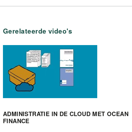
Gerelateerde video's
ADMINISTRATIE IN DE CLOUD MET OCEAN
FINANCE