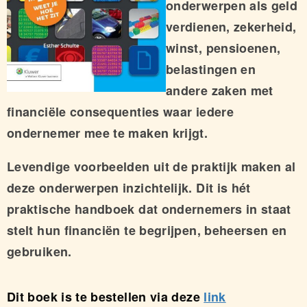
onderwerpen als geld
verdienen, zekerheid,
winst, pensioenen,
belastingen en
andere zaken met
financiële consequenties waar iedere
ondernemer mee te maken krijgt.
Levendige voorbeelden uit de praktijk maken al
deze onderwerpen inzichtelijk. Dit is hét
praktische handboek dat ondernemers in staat
stelt hun financiën te begrijpen, beheersen en
gebruiken.
Dit boek is te bestellen via deze
link