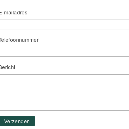
E-mailadres
Telefoonnummer
Bericht
Verzenden