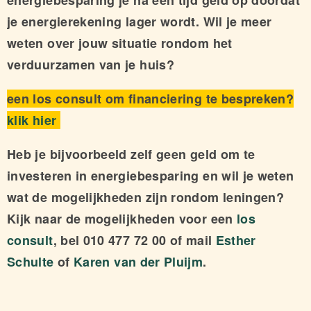
energiebesparing je na een tijd geld op doordat
je energierekening lager wordt. Wil je meer
weten over jouw situatie rondom het
verduurzamen van je huis?
een los consult om financiering te bespreken?
klik hier
Heb je bijvoorbeeld zelf geen geld om te
investeren in energiebesparing en wil je weten
wat de mogelijkheden zijn rondom leningen?
Kijk naar de mogelijkheden voor een
los
consult
, bel 010 477 72 00 of mail
Esther
Schulte
of
Karen van der Pluijm
.