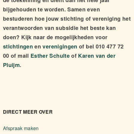
de toekenning en dient dan het hele jaar
bijgehouden te worden. Samen even
bestuderen hoe jouw stichting of vereniging het
verantwoorden van subsidie het beste kan
doen? Kijk naar de mogelijkheden voor
stichtingen
en
verenigingen
of bel 010 477 72
00 of mail
Esther Schulte
of
Karen van der
Pluijm
.
DIRECT MEER OVER
Afspraak maken