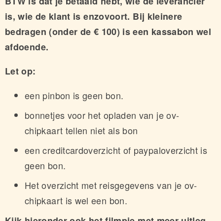
BTW is dat je betaald hebt, wie de leverancier
is, wie de klant is enzovoort. Bij kleinere
bedragen (onder de € 100) is een kassabon wel
afdoende.
Let op:
een pinbon is geen bon.
bonnetjes voor het opladen van je ov-
chipkaart tellen niet als bon
een creditcardoverzicht of paypaloverzicht is
geen bon.
Het overzicht met reisgegevens van je ov-
chipkaart is wel een bon.
Kijk hieronder ook het filmpje met meer uitleg.