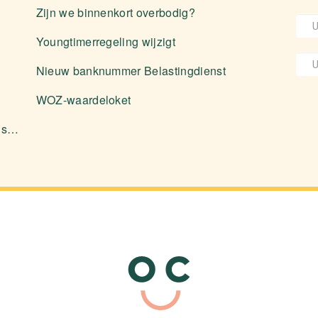
Zijn we binnenkort overbodig?
Youngtimerregeling wijzigt
Nieuw banknummer Belastingdienst
WOZ-waardeloket
Aanleveren stukken en diverse zaken over software