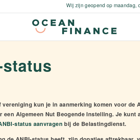
Wij zijn geopend op maandag, d
-status
of vereniging kun je in aanmerking komen voor de A
r een Algemeen Nut Beogende Instelling. Je kunt al
ANBI-status aanvragen
bij de Belastingdienst.
ing de ANBI-status heeft, zijn donaties aftrekbaar 