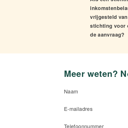
inkomstenbelas
vrijgesteld van
stichting voor
de aanvraag?
Meer weten? Ne
Naam
E-mailadres
Telefoonnummer