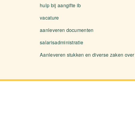
hulp bij aangifte ib
vacature
aanleveren documenten
salarisadministratie