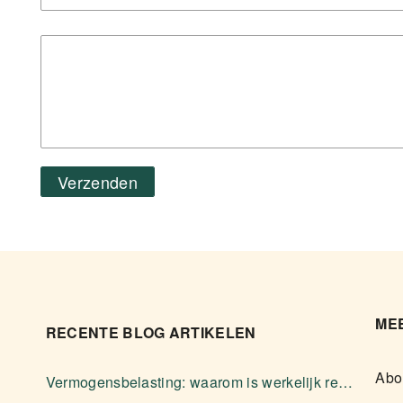
Verzenden
MEE
RECENTE BLOG ARTIKELEN
Abo
Vermogensbelasting: waarom is werkelijk rendement zelden voordeliger?