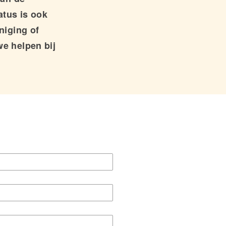
atus is ook
niging of
we helpen bij