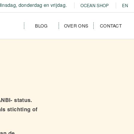
insdag, donderdag en vrijdag.
OCEAN SHOP
EN
BLOG
OVER ONS
CONTACT
NBI- status.
s stichting of
van de