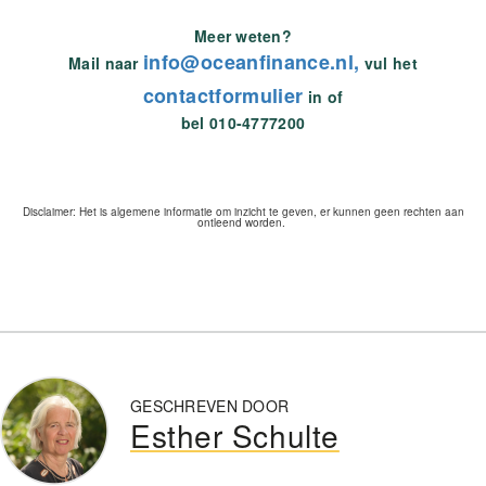
Meer weten?
info@oceanfinance.nl,
Mail naar
vul het
contactformulier
in of
bel 010-4777200
Disclaimer: Het is algemene informatie om inzicht te geven, er kunnen geen rechten aan
ontleend worden.
GESCHREVEN DOOR
Esther Schulte