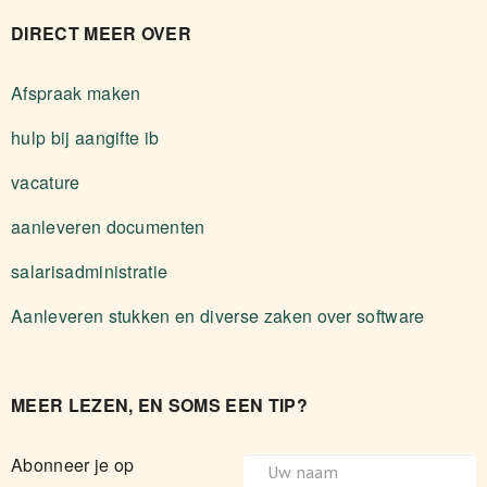
DIRECT MEER OVER
Afspraak maken
hulp bij aangifte ib
vacature
aanleveren documenten
salarisadministratie
Aanleveren stukken en diverse zaken over software
MEER LEZEN, EN SOMS EEN TIP?
Abonneer je op