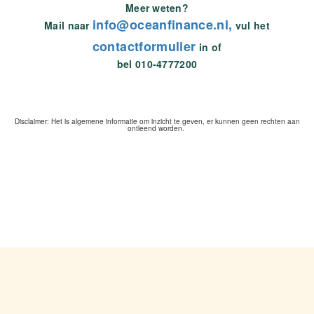
Meer weten?
info@oceanfinance.nl,
Mail naar
vul het
contactformulier
in of
bel 010-4777200
Disclaimer: Het is algemene informatie om inzicht te geven, er kunnen geen rechten aan
ontleend worden.