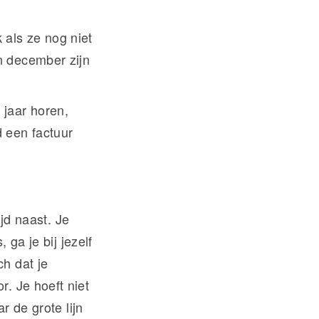
 als ze nog niet
in december zijn
 jaar horen,
 een factuur
ijd naast. Je
 ga je bij jezelf
h dat je
. Je hoeft niet
r de grote lijn