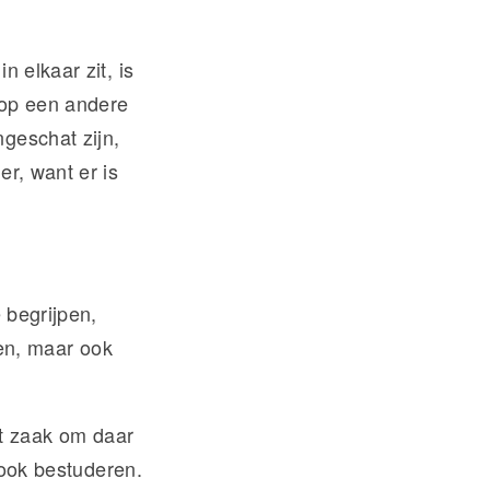
 elkaar zit, is
n op een andere
geschat zijn,
er, want er is
 begrijpen,
ven, maar ook
et zaak om daar
e ook bestuderen.