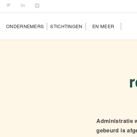
ONDERNEMERS
STICHTINGEN
EN MEER
Administratie w
gebeurd is afg