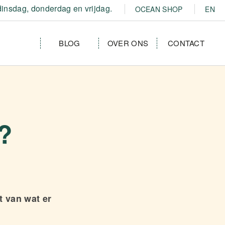
insdag, donderdag en vrijdag.
OCEAN SHOP
EN
BLOG
OVER ONS
CONTACT
?
t van wat er