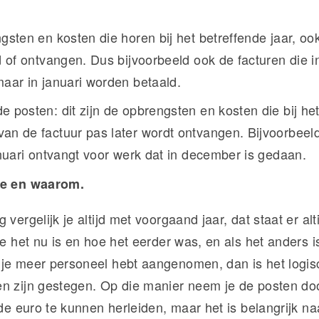
?
gsten en kosten die horen bij het betreffende jaar, ook
d of ontvangen. Dus bijvoorbeeld ook de facturen die 
maar in januari worden betaald.
 posten: dit zijn de opbrengsten en kosten die bij het
an de factuur pas later wordt ontvangen. Bijvoorbeeld
anuari ontvangt voor werk dat in december is gedaan.
oe en waarom.
 vergelijk je altijd met voorgaand jaar, dat staat er alt
oe het nu is en hoe het eerder was, en als het anders is,
je meer personeel hebt aangenomen, dan is het logisc
n zijn gestegen. Op die manier neem je de posten door
 de euro te kunnen herleiden, maar het is belangrijk naa