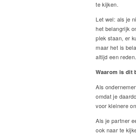
te kijken.
Let wel: als je 
het belangrijk 
plek staan, er 
maar het is bel
altijd een reden
Waarom is dit 
Als ondernemer i
omdat je daardoo
voor kleinere 
Als je partner e
ook naar te kijk