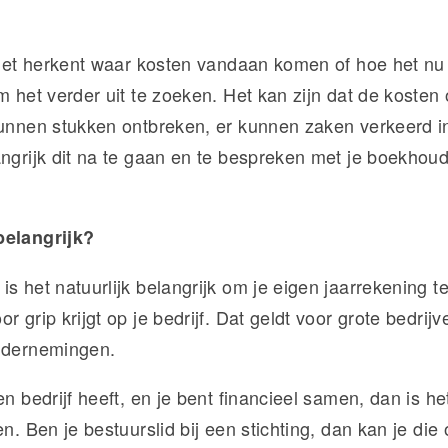
niet herkent waar kosten vandaan komen of hoe het nu in
om het verder uit te zoeken. Het kan zijn dat de koste
kunnen stukken ontbreken, er kunnen zaken verkeerd in
angrijk dit na te gaan en te bespreken met je boekhoud
.
belangrijk?
s het natuurlijk belangrijk om je eigen jaarrekening te
r grip krijgt op je bedrijf. Dat geldt voor grote bedrij
ondernemingen.
en bedrijf heeft, en je bent financieel samen, dan is h
en. Ben je bestuurslid bij een stichting, dan kan je di