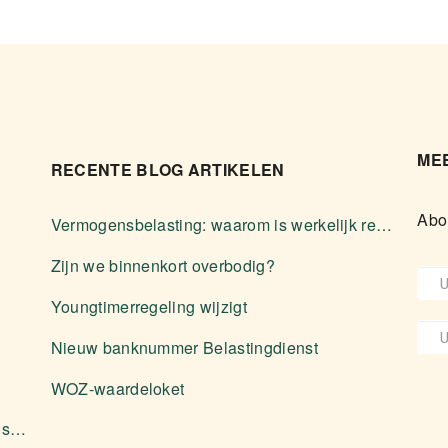
MEE
RECENTE BLOG ARTIKELEN
Abo
Vermogensbelasting: waarom is werkelijk rendement zelden voordeliger?
Zijn we binnenkort overbodig?
Youngtimerregeling wijzigt
Nieuw banknummer Belastingdienst
WOZ-waardeloket
Aanleveren stukken en diverse zaken over software