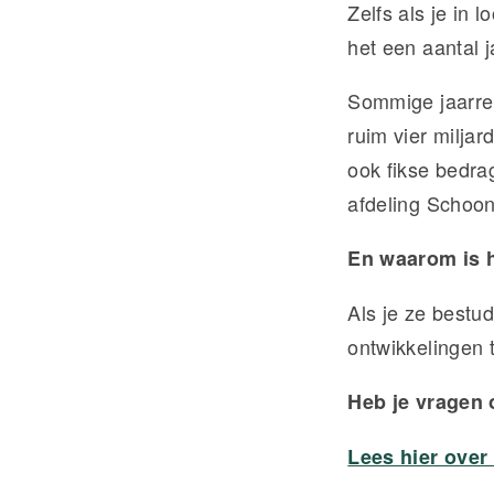
Zelfs als je in 
het een aantal j
Sommige jaarre
ruim vier miljar
ook fikse bedrag
afdeling Schoon,
En waarom is h
Als je ze bestu
ontwikkelingen 
Heb je vragen o
Lees hier over