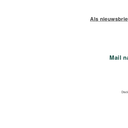
Als nieuwsbrie
Mail 
Disc