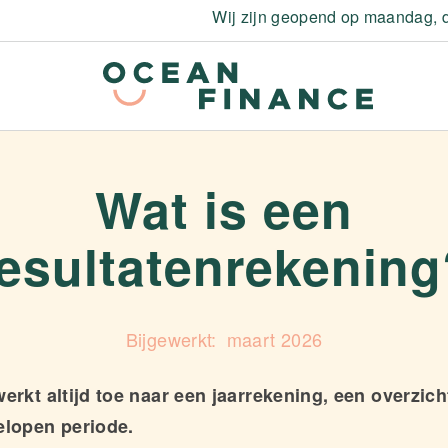
Wij zijn geopend op maandag, d
Wat is een
resultatenrekening
maart 2026
erkt altijd toe naar een jaarrekening, een overzich
elopen periode.