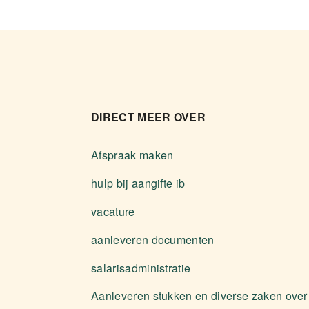
DIRECT MEER OVER
Afspraak maken
hulp bij aangifte ib
vacature
aanleveren documenten
salarisadministratie