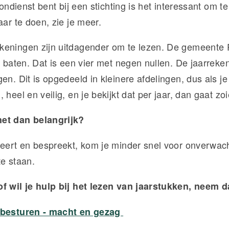
loondienst bent bij een stichting is het interessant om t
aar te doen, zie je meer.
keningen zijn uitdagender om te lezen. De gemeente 
d baten. Dat is een vier met negen nullen. De jaarreke
en. Dit is opgedeeld in kleinere afdelingen, dus als je
 heel en veilig, en je bekijkt dat per jaar, dan gaat zoi
et dan belangrijk?
deert en bespreekt, kom je minder snel voor onverwac
te staan.
f wil je hulp bij het lezen van jaarstukken, neem 
 besturen - macht en gezag