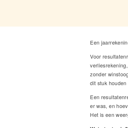
Een jaarrekenin
Voor resultaten
verliesrekening,
zonder winstoogm
dit stuk houden
Een resultatenre
er was, en hoev
Het is een weer