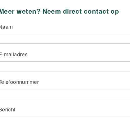
Meer weten? Neem direct contact op
Naam
E-mailadres
Telefoonnummer
Bericht