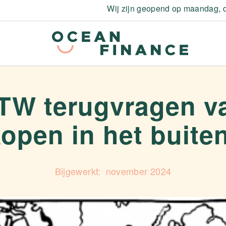
Wij zijn geopend op maandag, d
TW terugvragen v
open in het buite
november 2024