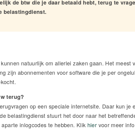
lijk de btw die je daar betaald hebt, terug te vrage
 belastingdienst.
unnen natuurlijk om allerlei zaken gaan. Het meest
ing zijn abonnementen voor software die je per ongeluk
kocht.
tw terug?
terugvragen op een speciale internetsite. Daar kun je 
e belastingdienst stuurt het door naar het betreffend
e aparte inlogcodes te hebben. Klik
hier
voor meer info