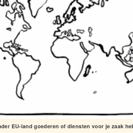
ander EU-land goederen of diensten voor je zaak he