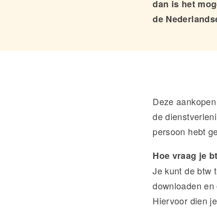
dan is het moge
de Nederlandse
Deze aankopen k
de dienstverlen
persoon hebt ge
Hoe vraag je b
Je kunt de btw 
downloaden en d
Hiervoor dien j