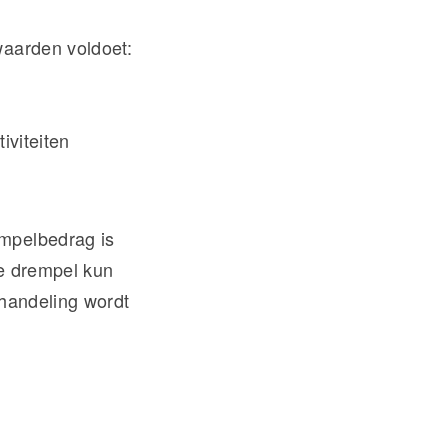
waarden voldoet:
iviteiten
empelbedrag is
ze drempel kun
ehandeling wordt