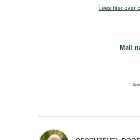
Lees hier over
Mail 
Disc