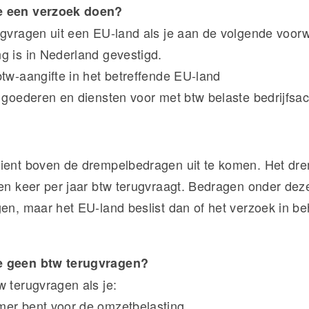
e een verzoek doen?
ugvragen uit een EU-land als je aan de volgende voor
g is in Nederland gevestigd.
btw-aangifte in het betreffende EU-land
 goederen en diensten voor met btw belaste bedrijfsact
ient boven de drempelbedragen uit te komen. Het dr
een keer per jaar btw terugvraagt. Bedragen onder de
gen, maar het EU-land beslist dan of het verzoek in b
e geen btw terugvragen?
w terugvragen als je:
mer bent voor de omzetbelasting