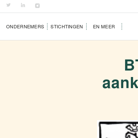
ONDERNEMERS
STICHTINGEN
EN MEER
B
aank