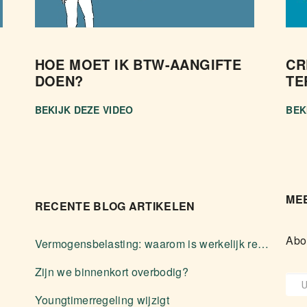
HOE MOET IK BTW-AANGIFTE
CR
DOEN?
TE
BEKIJK DEZE VIDEO
BEK
MEE
RECENTE BLOG ARTIKELEN
Abo
Vermogensbelasting: waarom is werkelijk rendement zelden voordeliger?
Zijn we binnenkort overbodig?
Youngtimerregeling wijzigt