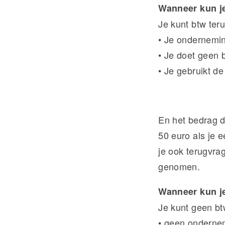
Wanneer kun j
Je kunt btw ter
• Je ondernemin
• Je doet geen 
• Je gebruikt de
En het bedrag d
50 euro als je 
je ook terugvra
genomen.
Wanneer kun j
Je kunt geen bt
• geen onderne