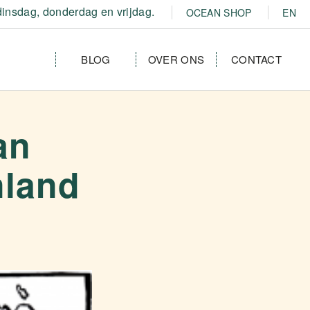
insdag, donderdag en vrijdag.
OCEAN SHOP
EN
BLOG
OVER ONS
CONTACT
an
nland