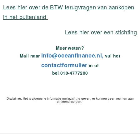
Lees hier over de BTW terugvragen van aankopen
in het buitenland
Lees hier over een stichting
Meer weten?
info@oceanfinance.nl,
Mail naar
vul het
contactformulier
in of
bel 010-4777200
Disclaimer: Het is algemene informatie om inzicht te geven, er kunnen geen rechten aan
ontleend worden.