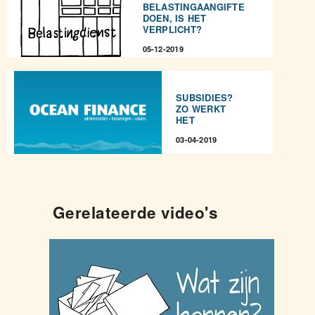
BELASTINGAANGIFTE
DOEN, IS HET
VERPLICHT?
05-12-2019
SUBSIDIES?
ZO WERKT
HET
03-04-2019
Gerelateerde video's