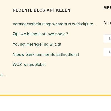
MEE
RECENTE BLOG ARTIKELEN
Abo
Vermogensbelasting: waarom is werkelijk rendement zelden voordeliger?
Zijn we binnenkort overbodig?
Youngtimerregeling wijzigt
Nieuw banknummer Belastingdienst
WOZ-waardeloket
Aanleveren stukken en diverse zaken over software