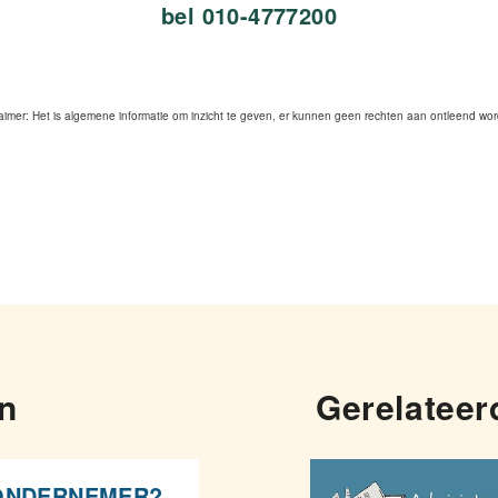
bel 010-4777200
laimer: Het is algemene informatie om inzicht te geven, er kunnen geen rechten aan ontleend wo
en
Gerelateer
ONDERNEMER?