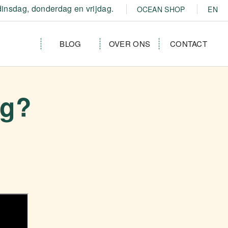
insdag, donderdag en vrijdag.
OCEAN SHOP
EN
BLOG
OVER ONS
CONTACT
ng?