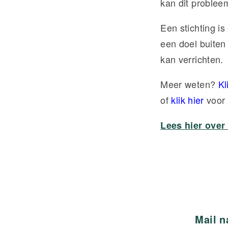
kan dit problee
Een stichting i
een doel buiten
kan verrichten.
Meer weten?
Kl
of
klik hier
voor
Lees hier over
Mail 