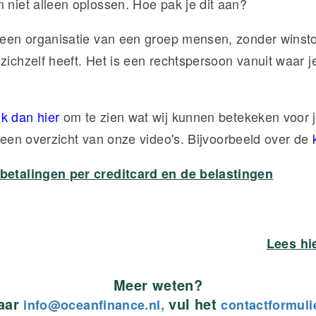
m niet alleen oplossen. Hoe pak je dit aan?
s een organisatie van een groep mensen, zonder wins
 zichzelf heeft. Het is een rechtspersoon vanuit waar 
ik dan hier
om te zien wat wij kunnen betekeken voor j
 een overzicht van onze video's. Bijvoorbeeld over de
 betalingen per creditcard en de belastingen
Lees hi
Meer weten?
naar
vul het
info@oceanfinance.nl,
contactformuli