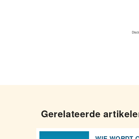
Disc
Gerelateerde artikel
WIE WORDT 