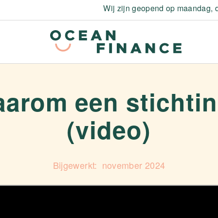
Wij zijn geopend op maandag, d
arom een stichti
(video)
november 2024