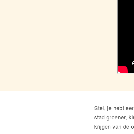
Stel, je hebt e
stad groener, k
krijgen van de o