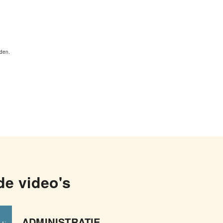
rden.
de video's
ADMINISTRATIE