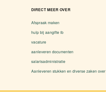
DIRECT MEER OVER
Afspraak maken
hulp bij aangifte ib
vacature
aanleveren documenten
salarisadministratie