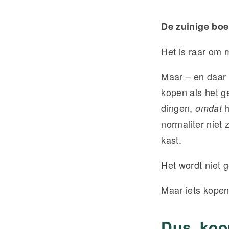
De zuinige boe
Het is raar om 
Maar – en daar z
kopen als het 
dingen,
h
omdat
normaliter niet
kast.
Het wordt niet g
Maar iets kopen
Dus, koo