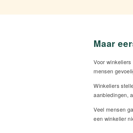
Maar eer
Voor winkeliers
mensen gevoelig
Winkeliers stell
aanbiedingen, an
Veel mensen gaa
een winkelier n