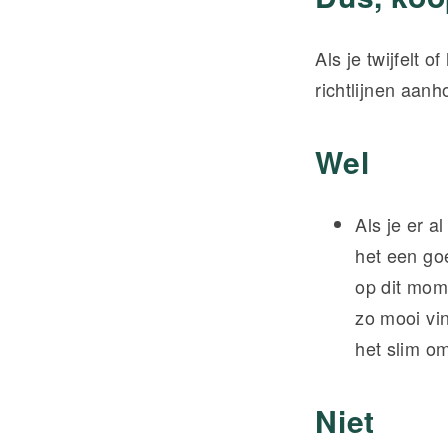
Als je twijfelt 
richtlijnen aan
Wel
Als je er a
het een go
op dit mom
zo mooi vin
het slim o
Niet