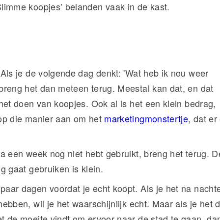
Slimme koopjes’ belanden vaak in de kast.
 Als je de volgende dag denkt: 'Wat heb ik nou weer
 breng het dan meteen terug. Meestal kan dat, en dat
 het doen van koopjes. Ook al is het een klein bedrag,
 op die manier aan om het
marketingmonstertje
, dat er
.
na een week nog niet hebt gebruikt, breng het terug. D
og gaat gebruiken is klein.
paar dagen voordat je echt koopt. Als je het na nacht
hebben, wil je het waarschijnlijk echt. Maar als je het
et de moeite vindt om ervoor naar de stad te gaan, da