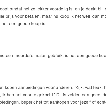
koopt omdat het zo lekker voordelig is, en je denkt bij je
lle prijs voor betalen, maar nu koop ik het wel!' dan mo
f het een goede koop is.
s meteen meerdere malen gebruikt is het een goede ko
n kopen aanbiedingen voor anderen. 'Kijk, wat leuk, h
 ik heb het voor je gekocht.' Dit is zelden een goed ide
biedingen, beperk het tot aankopen voor jezelf of ech