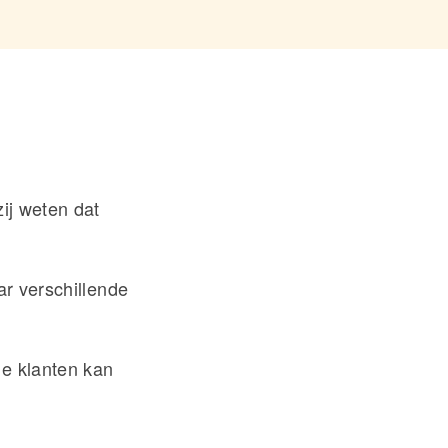
zij weten dat
ar verschillende
ie klanten kan