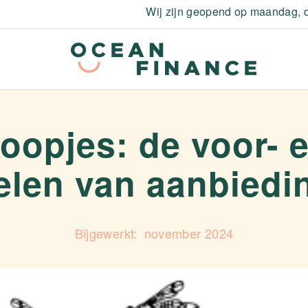
Wij zijn geopend op maandag, d
oopjes: de voor- 
elen van aanbiedi
november 2024