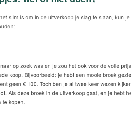
of het slim is om in de uitverkoop je slag te slaan, kun 
houden:
l naar op zoek was en je zou het ook voor de volle prij
ede koop. Bijvoorbeeld: je hebt een mooie broek gezi
ent geen € 100. Toch ben je al twee keer wezen kijke
dt. Als deze broek in de uitverkoop gaat, en je hebt he
m te kopen.