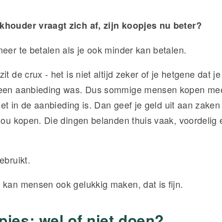
khouder vraagt zich af, zijn koopjes nu beter?
meer te betalen als je ook minder kan betalen.
it de crux - het is niet altijd zeker of je hetgene dat j
geen aanbieding was. Dus sommige mensen kopen mee
et in de aanbieding is. Dan geef je geld uit aan zaken 
 zou kopen. Die dingen belanden thuis vaak, voordelig 
ebruikt.
 kan mensen ook gelukkig maken, dat is fijn.
pjes: wel of niet doen?