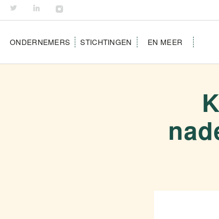
ONDERNEMERS
STICHTINGEN
EN MEER
K
nad