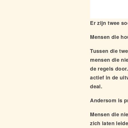
Er zijn twee s
Mensen die ho
Tussen die twe
mensen die nie
de regels door.
actief in de ui
deal.
Andersom is pr
Mensen die nie
zich laten lei