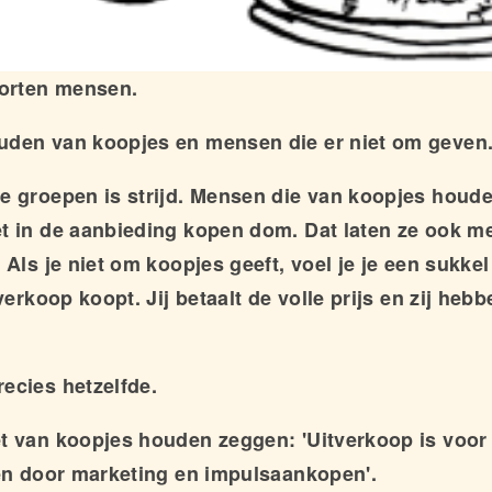
oorten mensen.
uden van koopjes en mensen die er niet om geven
e groepen is strijd. Mensen die van koopjes houde
t in de aanbieding kopen dom. Dat laten ze ook m
 Als je niet om koopjes geeft, voel je je een sukkel
tverkoop koopt. Jij betaalt de volle prijs en zij he
ecies hetzelfde.
t van koopjes houden zeggen: 'Uitverkoop is voo
den door marketing en impulsaankopen'.