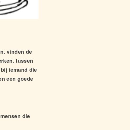
.
n, vinden de
erken, tussen
 bij iemand die
bben een goede
r mensen die