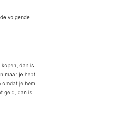
je de volgende
s kopen, dan is
en maar je hebt
n omdat je hem
t geld, dan is