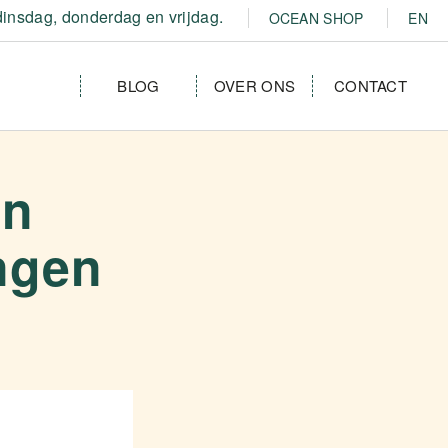
insdag, donderdag en vrijdag.
OCEAN SHOP
EN
BLOG
OVER ONS
CONTACT
en
ngen