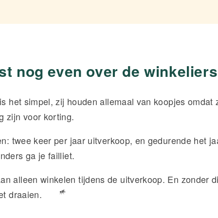
st nog even over de winkeliers
 is het simpel, zij houden allemaal van koopjes omdat 
 zijn voor korting.
en: twee keer per jaar uitverkoop, en gedurende het ja
ders ga je failliet.
n alleen winkelen tijdens de uitverkoop. En zonder d
iet draaien.