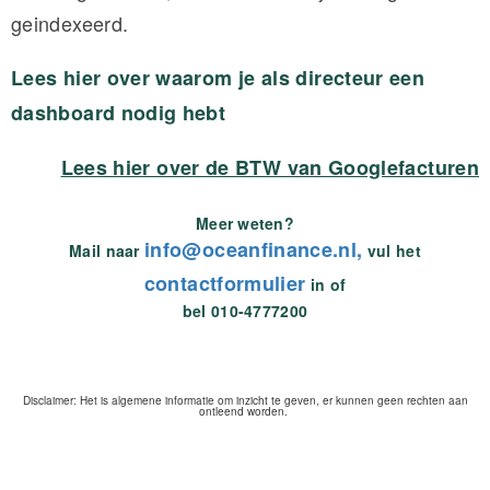
geindexeerd.
Lees hier over waarom je als directeur een
dashboard nodig hebt
Lees hier over de BTW van Googlefacturen
Meer weten?
info@oceanfinance.nl,
Mail naar
vul het
contactformulier
in of
bel 010-4777200
Disclaimer: Het is algemene informatie om inzicht te geven, er kunnen geen rechten aan
ontleend worden.