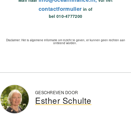
Mail naar
vul het
contactformulier
in of
bel 010-4777200
Disclaimer: Het is algemene informatie om inzicht te geven, er kunnen geen rechten aan
ontleend worden.
GESCHREVEN DOOR
Esther Schulte