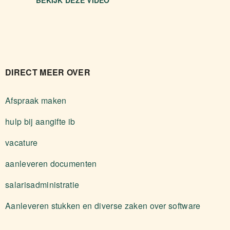
BEKIJK DEZE VIDEO
DIRECT MEER OVER
Afspraak maken
hulp bij aangifte ib
vacature
aanleveren documenten
salarisadministratie
Aanleveren stukken en diverse zaken over software