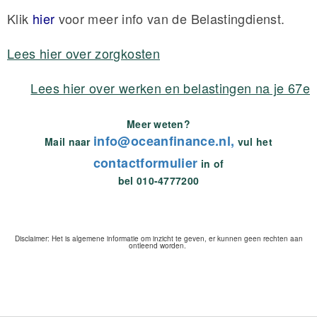
Klik
hier
voor meer info van de Belastingdienst.
Lees hier over zorgkosten
Lees hier over werken en belastingen na je 67e
Meer weten?
info@oceanfinance.nl,
Mail naar
vul het
contactformulier
in of
bel 010-4777200
Disclaimer: Het is algemene informatie om inzicht te geven, er kunnen geen rechten aan
ontleend worden.