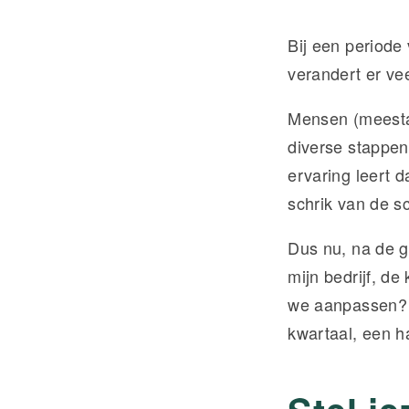
Bij een periode
verandert er vee
Mensen (meestal
diverse stappen
ervaring leert d
schrik van de sc
Dus nu, na de g
mijn bedrijf, d
we aanpassen? J
kwartaal, een ha