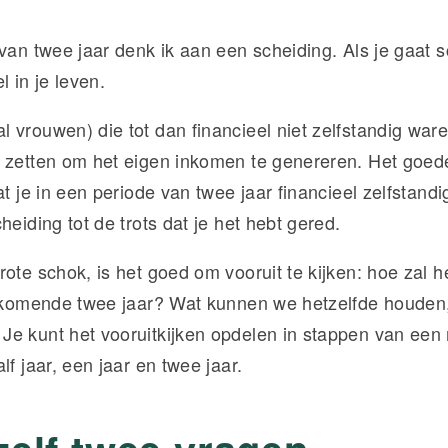
 van twee jaar denk ik aan een scheiding. Als je gaat 
l in je leven.
 vrouwen) die tot dan financieel niet zelfstandig war
 zetten om het eigen inkomen te genereren. Het goed
at je in een periode van twee jaar financieel zelfstand
heiding tot de trots dat je het hebt gered.
rote schok, is het goed om vooruit te kijken: hoe zal 
e komende twee jaar? Wat kunnen we hetzelfde houden
e kunt het vooruitkijken opdelen in stappen van ee
lf jaar, een jaar en twee jaar.