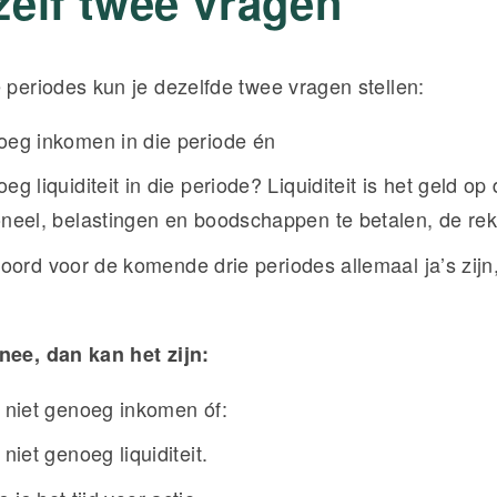
ezelf twee vragen
e periodes kun je dezelfde twee vragen stellen:
oeg inkomen in die periode én
eg liquiditeit in die periode? Liquiditeit is het geld o
oneel, belastingen en boodschappen te betalen, de re
oord voor de komende drie periodes allemaal ja’s zijn,
nee, dan kan het zijn:
b niet genoeg inkomen óf:
 niet genoeg liquiditeit.