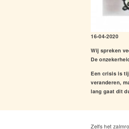
16-04-2020
Wij spreken ve
De onzekerheid
Een crisis is ti
veranderen, ma
lang gaat dit 
Zelfs het zalmr