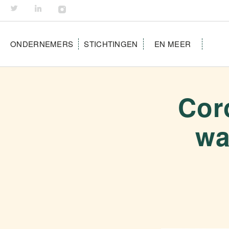
ONDERNEMERS
STICHTINGEN
EN MEER
Coro
wa