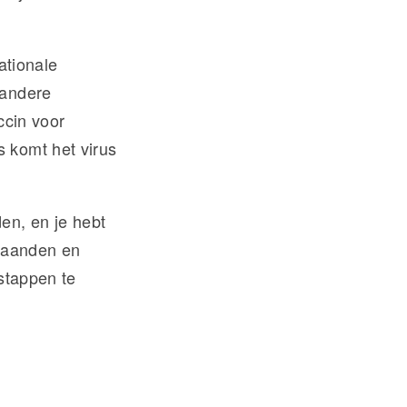
nationale
 andere
ccin voor
 komt het virus
en, en je hebt
 maanden en
stappen te