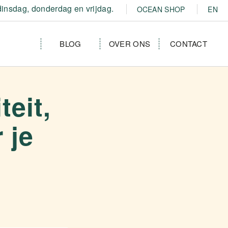
insdag, donderdag en vrijdag.
OCEAN SHOP
EN
BLOG
OVER ONS
CONTACT
teit,
 je