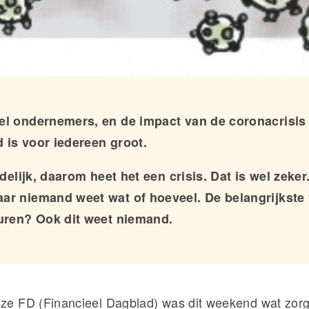
el ondernemers, en de impact van de coronacrisis 
 is voor iedereen groot.
jdelijk, daarom heet het een crisis. Dat is wel zeker.
ar niemand weet wat of hoeveel. De belangrijkste 
duren? Ook dit weet niemand.
oze FD (Financieel Dagblad) was dit weekend wat zorg