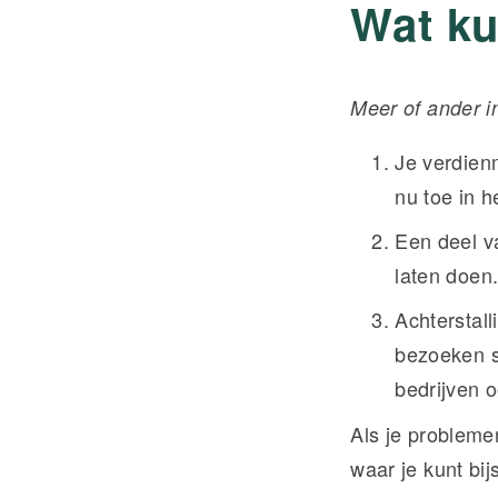
Wat ku
Meer of ander i
Je verdien
nu toe in 
Een deel v
laten doen
Achterstal
bezoeken s
bedrijven 
Als je probleme
waar je kunt bij