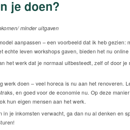
n je doen?
nkomen/ minder uitgaven
model aanpassen – een voorbeeld dat ik heb gezien: 
het echte leven workshops gaven, bieden het nu online
an het werk dat je normaal uitbesteedt, zelf of door j
.
lig werk doen – veel horeca is nu aan het renoveren. 
traks, en goed voor de economie nu. Op deze manie
ook hun eigen mensen aan het werk.
n in je inkomsten verwacht, ga dan nu al denken en s
sturen!