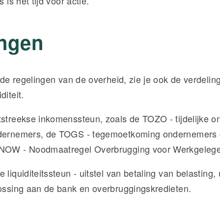
s is het tijd voor actie.
ngen
r de regelingen van de overheid, zie je ook de verdelin
diteit.
tstreekse inkomenssteun, zoals de TOZO - tijdelijke o
ndernemers, de TOGS - tegemoetkoming ondernemers 
 NOW - Noodmaatregel Overbrugging voor Werkgelege
 liquiditeitssteun - uitstel van betaling van belasting, 
lossing aan de bank en overbruggingskredieten.