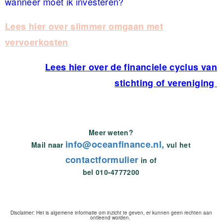
wanneer moet ik investeren?
Lees hier over slimmer omgaan met
vervoerkosten
Lees hier over de financiele cyclus van
stichting of vereniging
Meer weten?
info@oceanfinance.nl,
Mail naar
vul het
contactformulier
in of
bel 010-4777200
Disclaimer: Het is algemene informatie om inzicht te geven, er kunnen geen rechten aan
ontleend worden.