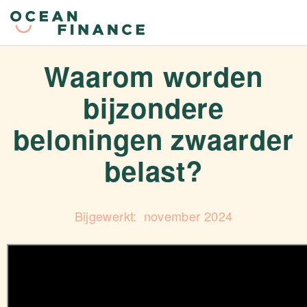
Waarom worden
bijzondere
beloningen zwaarder
belast?
november 2024