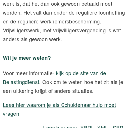
werk
is,
dat
het dan ook gewoon betaald moet
worden. Het valt dan
onder
de
reguliere
loonheffing
en de reguliere
werknemersbescherming
.
Vrijwillgerswerk, met vrijwilligersvergoeding is wat
anders als gewoon werk.
Wil je meer weten?
Voor meer informatie-
kijk op de site van de
Belastingdienst
. Ook om te weten hoe het zit als je
een uitkering krijgt of andere situaties.
Lees hier waarom je als Schuldenaar hulp moet
vragen
Lees hier over XBRL, XML , SBR