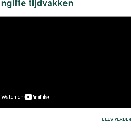
gifte tijdvakken
LEES VERDE