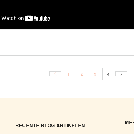
1
2
3
4
MEE
RECENTE BLOG ARTIKELEN