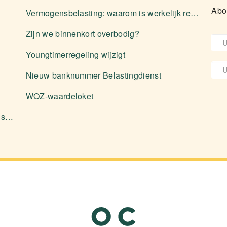
Abo
Vermogensbelasting: waarom is werkelijk rendement zelden voordeliger?
Zijn we binnenkort overbodig?
Youngtimerregeling wijzigt
Nieuw banknummer Belastingdienst
WOZ-waardeloket
Aanleveren stukken en diverse zaken over software