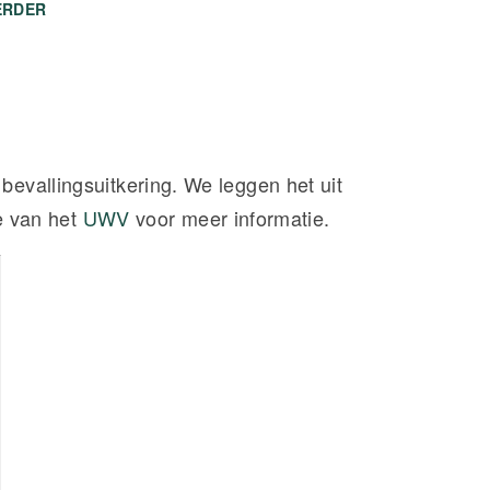
ERDER
evallingsuitkering. We leggen het uit
te van het
UWV
voor meer informatie.