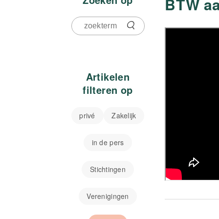
BTW aan
Artikelen
filteren op
privé
Zakelijk
in de pers
Stichtingen
Verenigingen