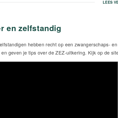
LEES V
 en zelfstandig
zelfstandigen hebben recht op een zwangerschaps- en b
 en geven je tips over de ZEZ-uitkering. Kijk op de si