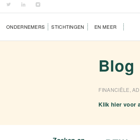
ONDERNEMERS
STICHTINGEN
EN MEER
Blog
FINANCIËLE, AD
Klik hier voor 
Zoeken op