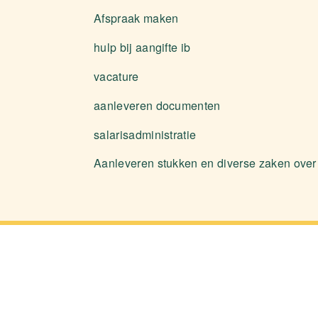
Afspraak maken
hulp bij aangifte ib
vacature
aanleveren documenten
salarisadministratie