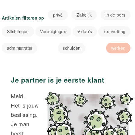
privé
Zakelijk
in de pers
Artikelen filteren op
Stichtingen
Verenigingen
Video's
loonheffing
administratie
schulden
werken
Je partner is je eerste klant
Meid.
Het is jouw
beslissing.
Je man
heeft