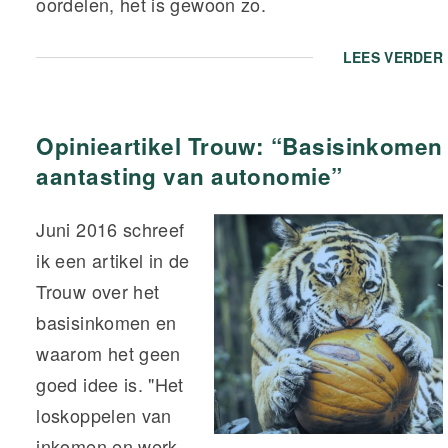
oordelen, het is gewoon zo.
LEES VERDER
Opinieartikel Trouw: “Basisinkomen
aantasting van autonomie”
Juni 2016 schreef
ik een artikel in de
Trouw over het
basisinkomen en
waarom het geen
goed idee is. "Het
loskoppelen van
inkomen en werk