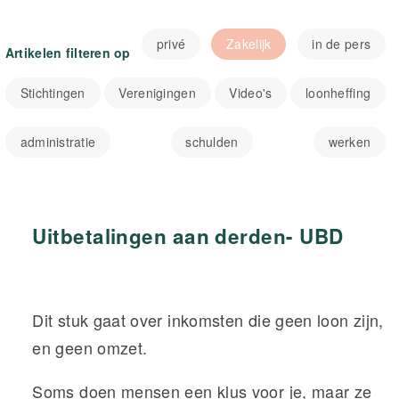
privé
Zakelijk
in de pers
Artikelen filteren op
Stichtingen
Verenigingen
Video's
loonheffing
administratie
schulden
werken
Uitbetalingen aan derden- UBD
Dit stuk gaat over inkomsten die geen loon zijn,
en geen omzet.
Soms doen mensen een klus voor je, maar ze