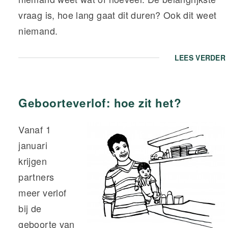
vraag is, hoe lang gaat dit duren? Ook dit weet
niemand.
LEES VERDER
Geboorteverlof: hoe zit het?
Vanaf 1
januari
krijgen
partners
meer verlof
bij de
geboorte van